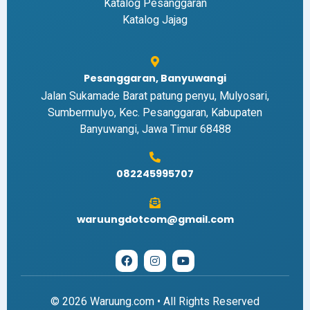
Katalog Pesanggaran
Katalog Jajag
Pesanggaran, Banyuwangi
Jalan Sukamade Barat patung penyu, Mulyosari,
Sumbermulyo, Kec. Pesanggaran, Kabupaten
Banyuwangi, Jawa Timur 68488
082245995707
waruungdotcom@gmail.com
© 2026 Waruung.com • All Rights Reserved